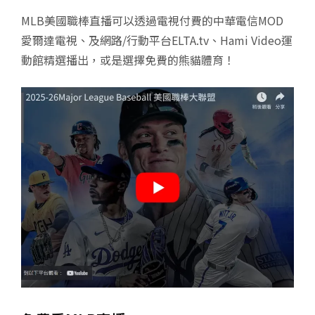
MLB美國職棒直播可以透過電視付費的中華電信MOD
愛爾達電視、及網路/行動平台ELTA.tv、Hami Video運
動館精選播出，或是選擇免費的熊貓體育！