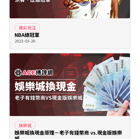
運彩投注
NBA總冠軍
2023-03-28
娛樂城
娛樂城換現金原理－老子有錢幣商 vs.現金版娛樂
城