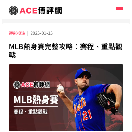
ACE首頁
/
娛樂城最新資訊
/
運彩投注
/
MLB熱身賽完整攻略：賽程、重
點觀戰
運彩投注
|
2025-01-15
MLB熱身賽完整攻略：賽程、重點觀
戰