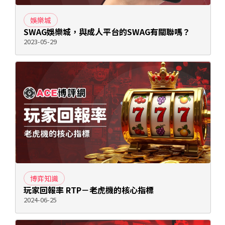
娛樂城
SWAG娛樂城，與成人平台的SWAG有關聯嗎？
2023-05-29
博弈知識
玩家回報率 RTP－老虎機的核心指標
2024-06-25