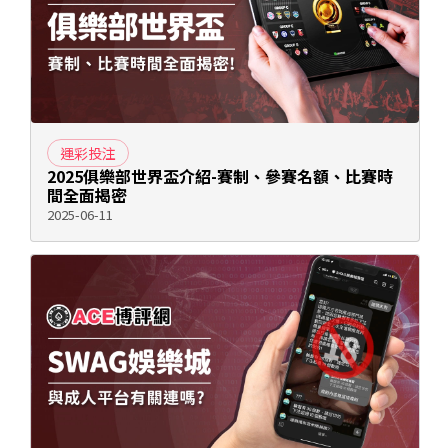
運彩投注
2025俱樂部世界盃介紹-賽制、參賽名額、比賽時
間全面揭密
2025-06-11