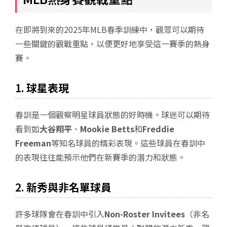
在即將到來的2025年MLB春季訓練中，觀眾可以期待
一些關鍵的觀戰重點，以便更好地享受這一賽季的熱身
賽。
1.
球星表現
春訓是一個觀察明星球員狀態的好時機。球迷可以期待
看到如
大谷翔平
、
Mookie Betts
和
Freddie
Freeman
等知名球員的精彩表現。這些球員在春訓中
的表現往往能預示他們在新賽季的潛力和狀態。
2.
新秀與非名單球員
許多球隊會在春訓中引入
Non-Roster Invitees
（非名