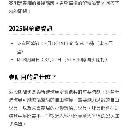
賽則是春訓的最後階段
。希望這樣的解釋清楚地回答了
您的問題！
2025開幕戰資訊
東京開幕戰：3月18-19日 道奇 vs 小熊（東京巨
蛋）
MLB開幕日：3月27日（MLB 30隊同步開打）
春訓目的是什麼？
這段期間也是與新進球員培養默契的重要時刻。這些新
進球員可能包括簽約的自由球員、需要能力測試的自由
球員，以及來自農場的小聯盟潛力球員。球員們會在訓
練營中展開競爭，爭取進入球季開賽前大聯盟的25人正
式名單。