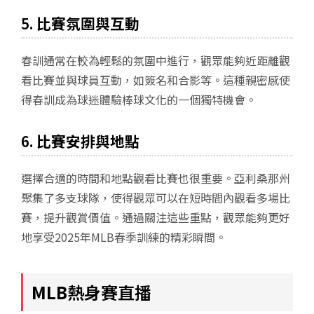
5.
比賽氛圍與互動
春訓通常在較為輕鬆的氛圍中進行，觀眾能夠近距離觀
看比賽並與球員互動，如簽名和合影等。這種親密感使
得春訓成為球迷體驗棒球文化的一個獨特機會。
6.
比賽安排與地點
選擇合適的時間和地點觀看比賽也很重要。亞利桑那州
聚集了多支球隊，使得觀眾可以在短時間內觀看多場比
賽，提升觀賞價值。通過關注這些重點，觀眾能夠更好
地享受2025年MLB春季訓練的精彩瞬間。
MLB
熱身賽直播