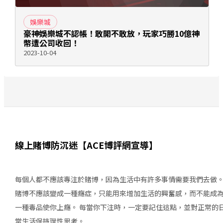
娛樂城
豪神娛樂城不認帳！敢開不敢放，玩家巧勝10億神
幣遭公司收回！
2023-10-04
線上賭博防沉迷【ACE博評網宣導】
每個人都不應該專注於賭博，因為生活中有許多事情需要我們去做
賭博不應該變成一種癮症，只能用來增加生活的興奮感，而不能成
一種毒品使你上癮。 每當你下注時，一定要記住這點，並對正常的
常生活保持理性思考。