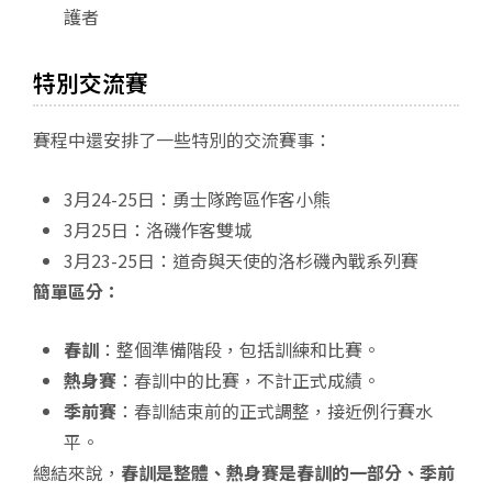
護者
特別交流賽
賽程中還安排了一些特別的交流賽事：
3月24-25日：勇士隊跨區作客小熊
3月25日：洛磯作客雙城
3月23-25日：道奇與天使的洛杉磯內戰系列賽
簡單區分：
春訓
：整個準備階段，包括訓練和比賽。
熱身賽
：春訓中的比賽，不計正式成績。
季前賽
：春訓結束前的正式調整，接近例行賽水
平。
總結來說，
春訓是整體、熱身賽是春訓的一部分、季前