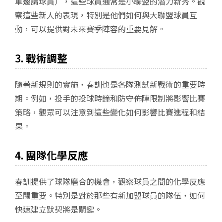
單邀請球員），這些球員通常是小聯盟的潛力新秀。觀
察這些新人的表現，特別是他們如何與大聯盟球員互
動，可以提供對未來賽季陣容的重要見解。
3.
戰術調整
隨著新規則的實施，春訓也是各隊測試新戰術的重要時
期。例如，投手的投球時鐘和防守佈陣限制將影響比賽
策略，觀眾可以注意到這些變化如何影響比賽進程和結
果。
4.
團隊化學反應
春訓提供了球隊磨合的機會，觀察球員之間的化學反應
至關重要。特別是對於那些有新加盟球員的隊伍，如何
快速建立默契將是關鍵。