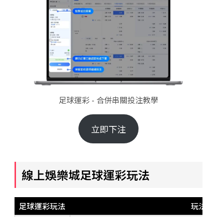
足球運彩 - 合併串關投注教學
立即下注
線上娛樂城足球運彩玩法
足球運彩玩法
玩法說