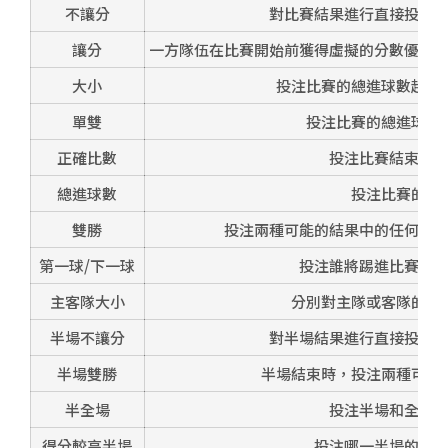
不讓分
對比賽結果進行直接投注
讓分
一方隊伍在比賽開始前獲得虛擬的分數優勢
大小
投注比賽的總進球數超過
單雙
投注比賽的總進球數
正確比數
投注比賽結束時
總進球數
投注比賽的總
雙勝
投注兩種可能的結果中的任何一
第一球/下一球
投注誰將踢進比賽的
主客隊大小
分別對主隊或客隊的進
半場不讓分
對半場結果進行直接投注
半場雙勝
半場結束時，投注兩種可能
半全場
投注半場和全場
得分較高半場
投注哪一半場的總