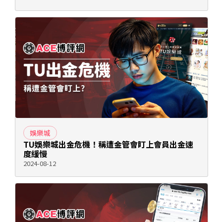
娛樂城
TU娛樂城出金危機！稱遭金管會盯上會員出金速
度緩慢
2024-08-12