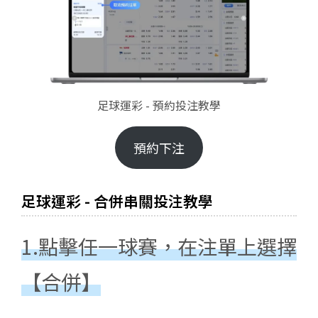
足球運彩 - 預約投注教學
預約下注
足球運彩 - 合併串關投注教學
1.點擊任一球賽，在注單上選擇
【合併】