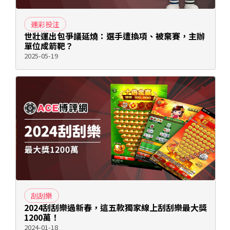
運彩投注
世壯運出包爭議延燒：選手遭換項、被棄賽，主辦
單位成箭靶？
2025-05-19
刮刮樂
2024刮刮樂過新春，這五款獨家線上刮刮樂最大獎
1200萬！
2024-01-18