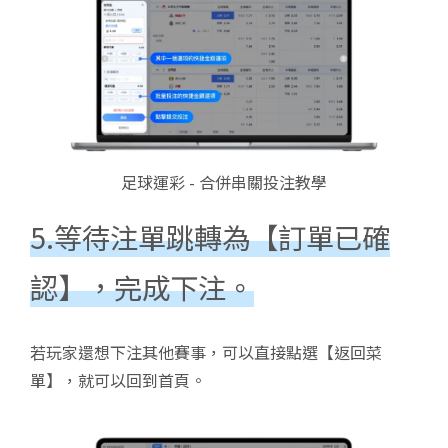
足球運彩 - 合併串關投注教學
5.等待注單跳轉為【訂單已確
認】，完成下注。
若玩家還想下注其他賽事，可以直接點選【返回菜
單】，就可以回到首頁。