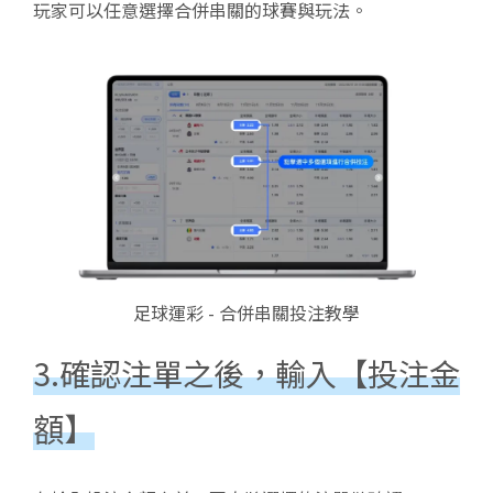
玩家可以任意選擇合併串關的球賽與玩法。
足球運彩 - 合併串關投注教學
3.確認注單之後，輸入【投注金
額】