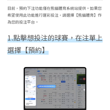
目前，預約下注功能僅在熊貓體育系統站提供。如果您
希望使用此功能進行運彩投注，請選擇【熊貓體育】作
為您的投注平台。
1.點擊想投注的球賽，在注單上
選擇【預約】