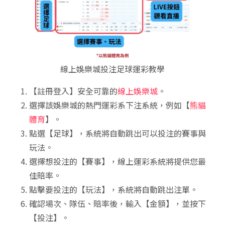
線上娛樂城投注足球運彩教學
【註冊登入】安全可靠的
線上娛樂城
。
選擇該娛樂城的熱門運彩系下注系統，例如【
熊貓
體育
】。
點選【足球】，系統將自動跳出可以投注的賽事與
玩法。
選擇想投注的【賽事】，線上運彩系統將提供您最
佳賠率。
點擊要投注的【玩法】，系統將自動跳出注單。
確認場次、隊伍、賠率後，輸入【金額】，並按下
【投注】。