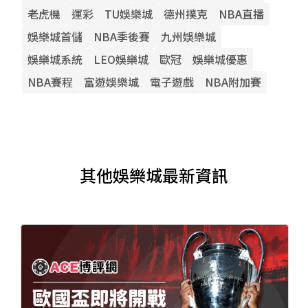
老虎機
運彩
TU娛樂城
德州撲克
NBA直播
娛樂城首儲
NBA季後賽
九州娛樂城
娛樂城系統
LEO娛樂城
歐冠
娛樂城優惠
NBA賽程
富遊娛樂城
電子遊戲
NBA附加賽
其他娛樂城最新資訊