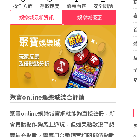
操作方面
存取速度
優惠內容
安全問題
娛樂城最新資訊
娛樂城優惠
聚寶online娛樂城
綜合評論
聚寶online娛樂城官網就能夠直接註冊，新
會員贈點能夠馬上遊玩，但如果點數沒了想
要補充點數，需要用台幣購買相關儲值點數