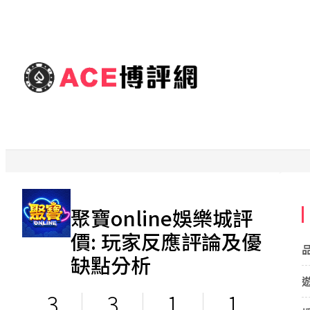
娛樂城評價
聚寶online娛樂城評
價: 玩家反應評論及優
缺點分析
3
3
1
1