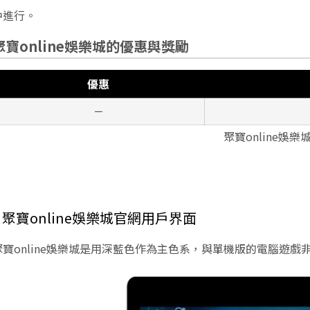
中進行。
聚寶online娛樂城
的優惠與獎勵
優惠
－
聚寶online娛
聚寶online娛樂城
官網用戶界面
聚寶online娛樂城是用深藍色作為主色系，與單機版的電腦遊戲