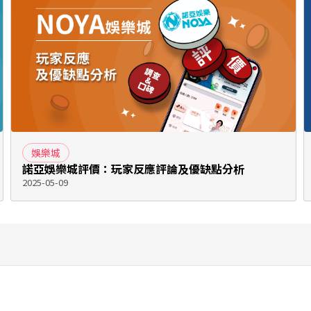
娛樂城
諾亞娛樂城評價：玩家反應評論及優缺點分析
2025-05-09