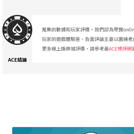
蒐集的數據和玩家評價，我們認為聚寶onl
玩家的遊戲體驗差，負面評論主要以圍繞老虎
更多線上娛樂城評價，請參考最
ACE博評網
ACE結論