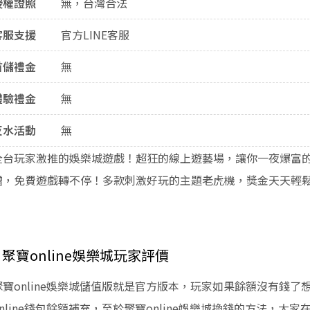
授權證照
無，台灣合法
客服支援
官方LINE客服
首儲禮金
無
體驗禮金
無
反水活動
無
全台玩家激推的娛樂城遊戲！超狂的線上遊藝場，讓你一夜爆富的聚
增，免費遊戲轉不停！多款刺激好玩的主題老虎機，獎金天天輕
聚寶online娛樂城
玩家評價
聚寶online娛樂城儲值版就是官方版本，玩家如果餘額沒有錢
online錢包餘額補充，至於聚寶online娛樂城換錢的方法，大家在