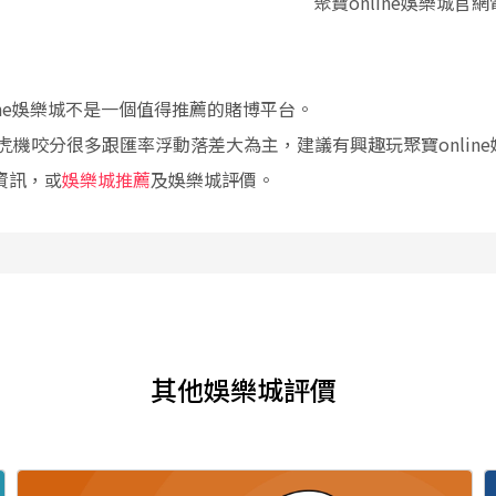
聚寶online娛樂城官
ine娛樂城不是一個值得推薦的賭博平台。
機咬分很多跟匯率浮動落差大為主，建議有興趣玩聚寶onlin
資訊，或
娛樂城推薦
及娛樂城評價。
其他娛樂城評價