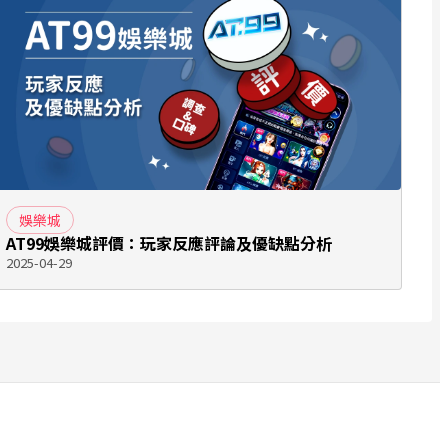
娛樂城
AT99娛樂城評價：玩家反應評論及優缺點分析
2025-04-29