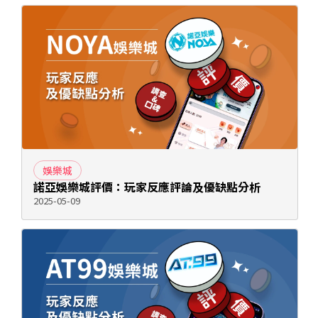
娛樂城
諾亞娛樂城評價：玩家反應評論及優缺點分析
2025-05-09