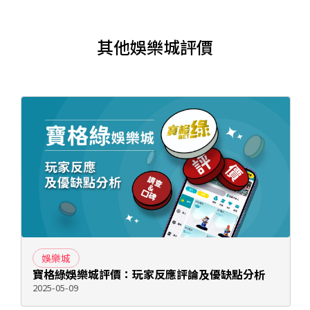
其他娛樂城評價
娛樂城
寶格綠娛樂城評價：玩家反應評論及優缺點分析
2025-05-09