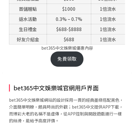
首儲贈點
$1000
1倍流水
返水活動
0.3% – 0.7%
1倍流水
生日禮金
$688-$8888
1倍流水
好友介紹金
$688
1倍流水
bet365中文娛樂城優惠內容
免費領取
bet365中文娛樂城
官網用戶界面
bet365中文娛樂城網站的設計採用一貫的經典墨綠搭配黑色，
介面簡單明瞭，頗具時尚的外觀；bet365中文提供APP下載，
而博彩大老的名稱不是虛傳，從APP控制與開啟遊戲運行一樣
的絲滑，能給予高度評價。