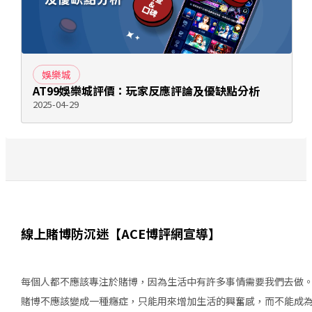
娛樂城
AT99娛樂城評價：玩家反應評論及優缺點分析
2025-04-29
線上賭博防沉迷【ACE博評網宣導】
每個人都不應該專注於賭博，因為生活中有許多事情需要我們去做
賭博不應該變成一種癮症，只能用來增加生活的興奮感，而不能成