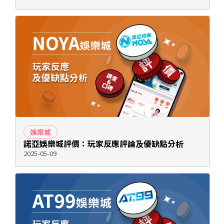
娛樂城
諾亞娛樂城評價：玩家反應評論及優缺點分析
2025-05-09