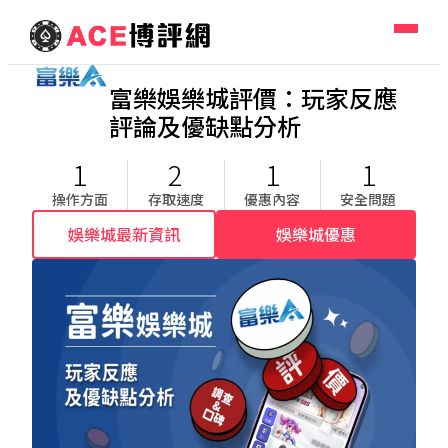
ACE首頁
/
reviews
/
富樂娛樂城評價：玩家反應評論及優缺點分析
富樂娛樂城評價：玩家反應
評論及優缺點分析
1
2
1
1
操作方面
存取速度
優惠內容
安全問題
娛樂城最新資訊
娛樂城優惠