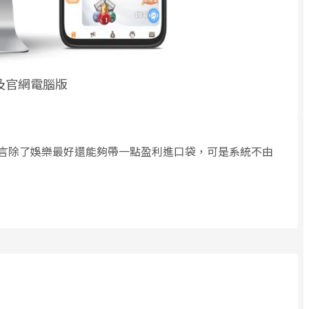
P及官網電腦版
言除了娛樂最好還能夠帶一點盈利進口袋，可是系統不由