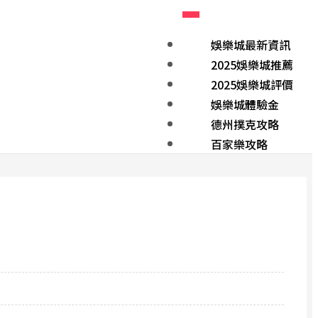
娛樂城最新資訊
2025娛樂城推薦
2025娛樂城評價
娛樂城體驗金
德州撲克攻略
百家樂攻略
頁
/
reviews
/
FUNNY娛樂城評價：玩家實測評論及優缺點分析