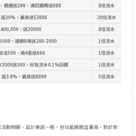
，週週送288，滿四週再送888
8倍流水
，返20%，最高送$3888
20倍流水
00,000，送20000
8倍流水
000，連勝8場送200-2000
1倍流水
投注500，過4星送666
1倍流水
000送300，好友流水0.1%回饋
1倍流水
，返3.8%，最高送8888
5倍流水
惠活動明顯，設計美感一般，但功能顯眼且兼具，對於新