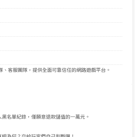
團隊、客服團隊，提供全面可靠信任的網路遊戲平台。
入黑名單紀錄，僅願意退款儲值的一萬元。
真相為何？交給玩家們自己判斷囉！