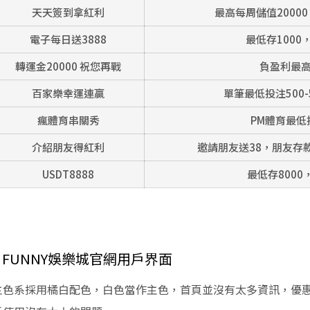
天天簽到拿紅利
最高每周儲值20000
電子每日送3888
最低存1000
轉運金20000 祝您再戰
負盈利最高4
百家樂幸運連贏
單筆最低投注500-5
瘋體育串關秀
PM體育最低
介紹朋友得紅利
邀請朋友送38，朋友存款2
USDT8888
最低存8000
FUNNY娛樂城
官網用戶界面
主色系採用橘白配色，白色當作主色，首頁並沒有太多資訊，優