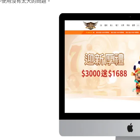
手使用沒有太大的問題。