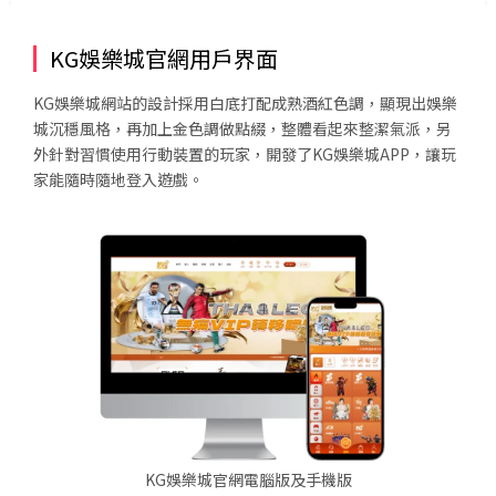
KG娛樂城
官網用戶界面
KG娛樂城網站的設計採用白底打配成熟酒紅色調，顯現出娛樂
城沉穩風格，再加上金色調做點綴，整體看起來整潔氣派，另
外針對習慣使用行動裝置的玩家，開發了KG娛樂城APP，讓玩
家能隨時隨地登入遊戲。
KG娛樂城官網電腦版及手機版