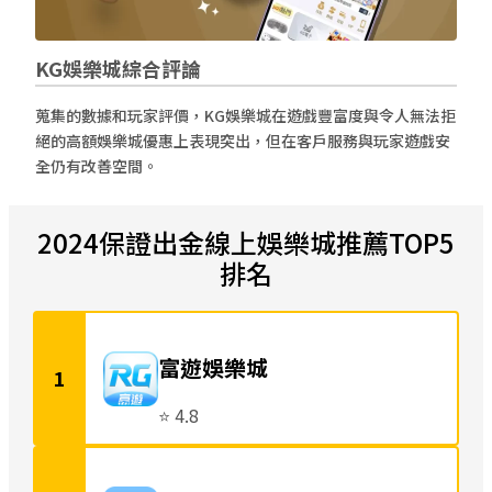
KG娛樂城
綜合評論
蒐集的數據和玩家評價，KG娛樂城在遊戲豐富度與令人無法拒
絕的高額娛樂城優惠上表現突出，但在客戶服務與玩家遊戲安
全仍有改善空間。
2024保證出金線上娛樂城推薦TOP5
排名
富遊娛樂城
1
⭐ 4.8