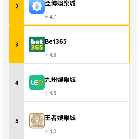
亞博娛樂城
2
⭐ 4.7
Bet365
3
⭐ 4.5
九州娛樂城
4
⭐ 4.5
王者娛樂城
5
⭐ 4.3