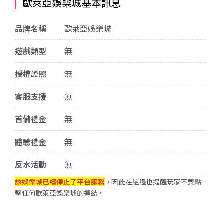
歐萊亞娛樂城
基本訊息
品牌名稱
歐萊亞娛樂城
遊戲類型
無
授權證照
無
客服支援
無
首儲禮金
無
體驗禮金
無
反水活動
無
該娛樂城已經停止了平台服務
，因此在這邊也提醒玩家不要點
擊任何歐萊亞娛樂城的連結。