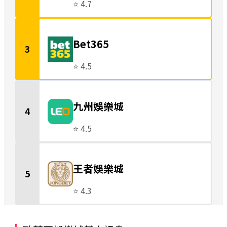
⭐ 4.7
Bet365
3
⭐ 4.5
九州娛樂城
4
⭐ 4.5
王者娛樂城
5
⭐ 4.3