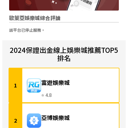
歐萊亞娛樂城
綜合評論
該平台已停止服務。
2024保證出金線上娛樂城推薦TOP5
排名
富遊娛樂城
1
⭐ 4.8
亞博娛樂城
2