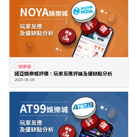
娛樂城
諾亞娛樂城評價：玩家反應評論及優缺點分析
2025-05-09