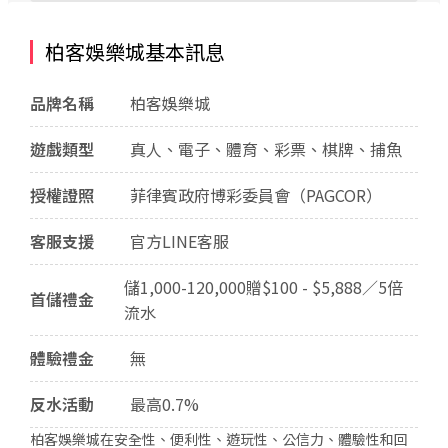
柏客娛樂城
基本訊息
品牌名稱
柏客娛樂城
遊戲類型
真人、電子、體育、彩票、棋牌、捕魚
授權證照
菲律賓政府博彩委員會（PAGCOR）
客服支援
官方LINE客服
儲1,000-120,000贈$100 - $5,888／5倍
首儲禮金
流水
體驗禮金
無
反水活動
最高0.7%
柏客娛樂城在安全性、便利性、遊玩性、公信力、體驗性和回