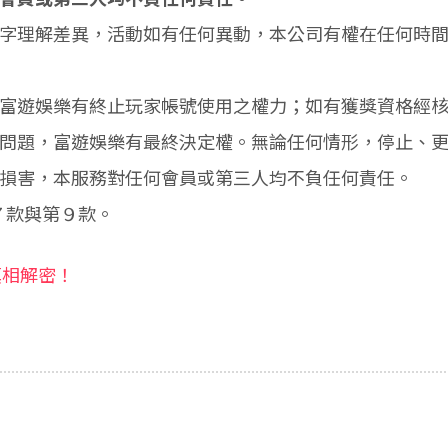
字理解差異，活動如有任何異動，本公司有權在任何時
富遊娛樂有終止玩家帳號使用之權力；如有獲獎資格經
問題，富遊娛樂有最終決定權。無論任何情形，停止、
損害，本服務對任何會員或第三人均不負任何責任。
７款與第９款。
真相解密！