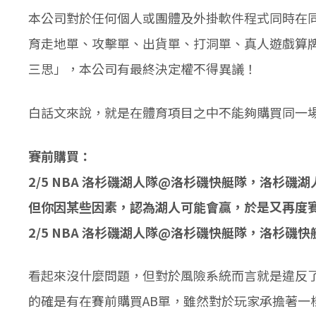
本公司對於任何個人或團體及外掛軟件程式同時在
育走地單、攻擊單、出貨單、打洞單、真人遊戲算
三思」，本公司有最終決定權不得異議！
白話文來說，就是在體育項目之中不能夠購買同一
賽前購買：
2/5 NBA 洛杉磯湖人隊@洛杉磯快艇隊，洛杉磯湖人 
但你因某些因素，認為湖人可能會贏，於是又再度
2/5 NBA 洛杉磯湖人隊@洛杉磯快艇隊，洛杉磯快艇 
看起來沒什麼問題，但對於風險系統而言就是違反
的確是有在賽前購買AB單，雖然對於玩家承擔著一