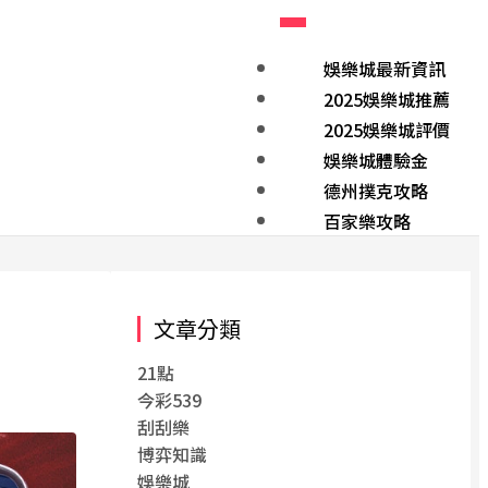
娛樂城最新資訊
2025娛樂城推薦
2025娛樂城評價
娛樂城體驗金
德州撲克攻略
百家樂攻略
新資訊
/
娛樂城
/
富遊娛樂城會出金嗎？80%玩家最想知道的事
文章分類
21點
今彩539
刮刮樂
博弈知識
娛樂城