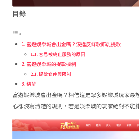
目錄
富遊娛樂城會出金嗎？沒違反條款都能提款
容易被終止服務的原因
富遊娛樂城的提款機制
提款條件與限制
結論
富遊娛樂城會出金嗎？相信這是眾多娛樂城玩家最
心卻沒寫清楚的規則，若是娛樂城的玩家絕對不能