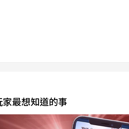
ACE首頁
/
娛樂城最
玩家最想知道的事