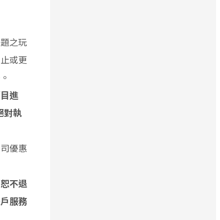
問題之玩
停止或更
任。
項目進
絕對執
公司優惠
，恕不退
帳戶服務