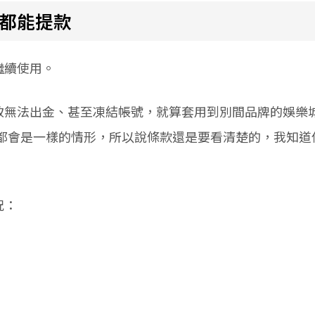
都能提款
繼續使用。
無法出金、甚至凍結帳號，就算套用到別間品牌的娛樂城
城都會是一樣的情形，所以說條款還是要看清楚的，我知道
況：