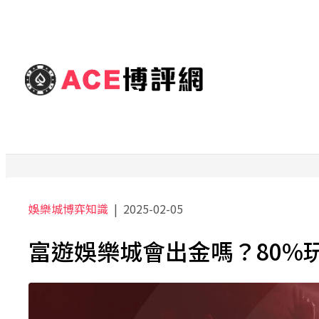
娛樂城評價
娛樂城
博弈知識
|
2025-02-05
富遊娛樂城會出金嗎？80%