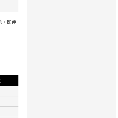
信，即使
數