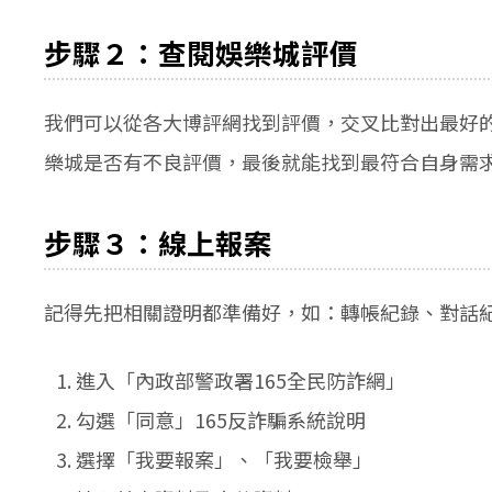
步驟２：查閱娛樂城評價
我們可以從各大博評網找到評價，交叉比對出最好
樂城是否有不良評價，最後就能找到最符合自身需
步驟３：線上報案
記得先把相關證明都準備好，如：轉帳紀錄、對話
進入「內政部警政署165全民防詐網」
勾選「同意」165反詐騙系統說明
選擇「我要報案」、「我要檢舉」