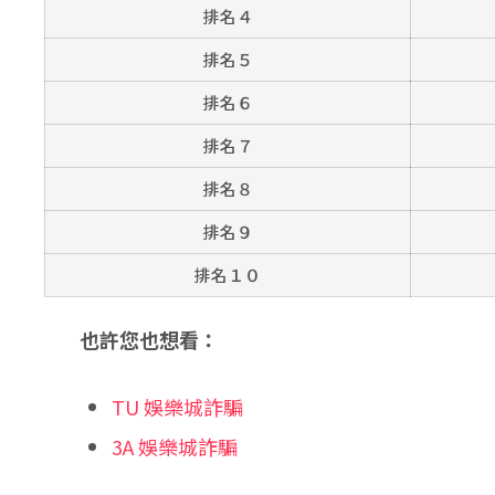
排名４
排名５
排名６
排名７
排名８
排名９
排名１０
也許您也想看：
TU 娛樂城詐騙
3A 娛樂城詐騙