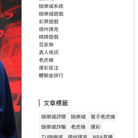
娛樂城系統
娛樂城遊戲
彩票遊戲
德州撲克
棋牌遊戲
百家樂
真人視訊
老虎機
運彩投注
體驗金排行
文章標籤
娛樂城評價
娛樂城
電子老虎機
娛樂城詐騙
老虎機
運彩
TU娛樂城
德州撲克
NBA直播