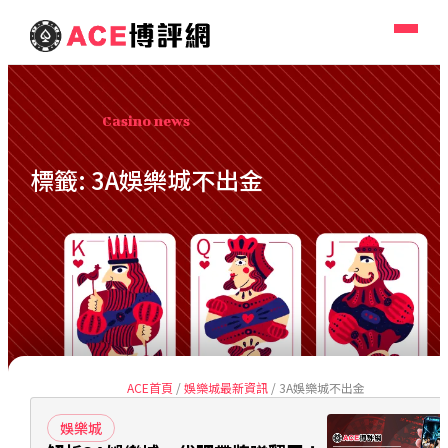
Casino news
標籤:
3A娛樂城不出金
ACE首頁
/
娛樂城最新資訊
/
3A娛樂城不出金
娛樂城