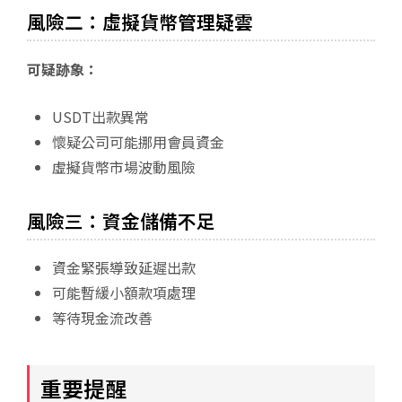
風險二：虛擬貨幣管理疑雲
可疑跡象：
USDT出款異常
懷疑公司可能挪用會員資金
虛擬貨幣市場波動風險
風險三：資金儲備不足
資金緊張導致延遲出款
可能暫緩小額款項處理
等待現金流改善
重要提醒