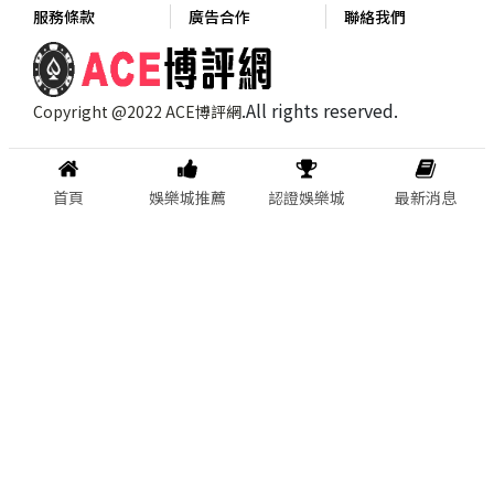
服務條款
廣告合作
聯絡我們
.All rights reserved.
Copyright @2022 ACE博評網
首頁
娛樂城推薦
認證娛樂城
最新消息