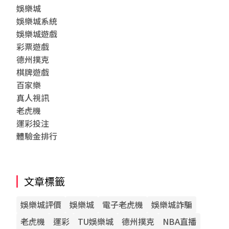
娛樂城
娛樂城系統
娛樂城遊戲
彩票遊戲
德州撲克
棋牌遊戲
百家樂
真人視訊
老虎機
運彩投注
體驗金排行
文章標籤
娛樂城評價
娛樂城
電子老虎機
娛樂城詐騙
老虎機
運彩
TU娛樂城
德州撲克
NBA直播