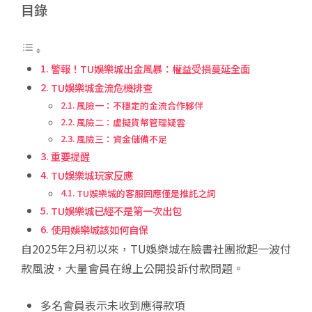
目錄
警報！TU娛樂城出金風暴：權益受損蔓延全面
TU娛樂城金流危機排查
風險一：不穩定的金流合作夥伴
風險二：虛擬貨幣管理疑雲
風險三：資金儲備不足
重要提醒
TU娛樂城玩家反應
TU娛樂城的客服回應僅是推託之詞
TU娛樂城已經不是第一次出包
使用娛樂城該如何自保
自2025年2月初以來，TU娛樂城在臉書社團掀起一波付
款風波，大量會員在線上公開投訴付款問題。
多名會員表示未收到應得款項