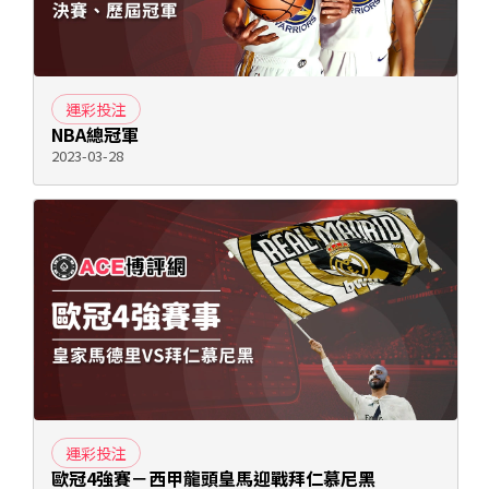
運彩投注
NBA總冠軍
2023-03-28
運彩投注
歐冠4強賽－西甲龍頭皇馬迎戰拜仁慕尼黑