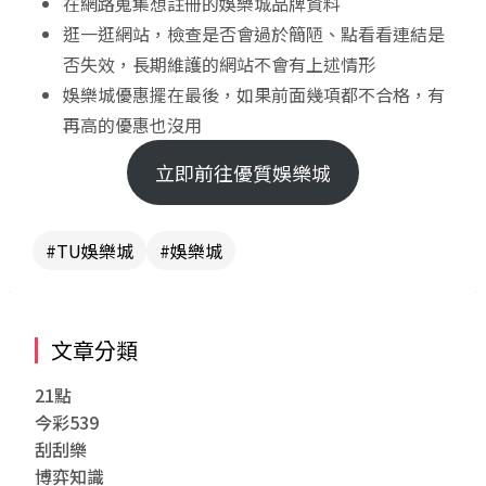
在網路蒐集想註冊的娛樂城品牌資料
逛一逛網站，檢查是否會過於簡陋、點看看連結是
否失效，長期維護的網站不會有上述情形
娛樂城優惠擺在最後，如果前面幾項都不合格，有
再高的優惠也沒用
立即前往優質娛樂城
TU娛樂城
娛樂城
文章分類
21點
今彩539
刮刮樂
博弈知識