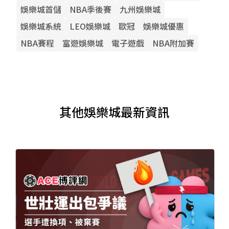
娛樂城首儲
NBA季後賽
九州娛樂城
娛樂城系統
LEO娛樂城
歐冠
娛樂城優惠
NBA賽程
富遊娛樂城
電子遊戲
NBA附加賽
其他娛樂城最新資訊