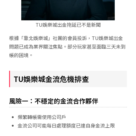
TU娛樂城出金拖延已不是新聞
根據「靠北娛樂城」社團的會員投訴，TU娛樂城出金
問題已成為業界關注焦點。部分玩家甚至面臨三天未到
帳的困境。
TU娛樂城金流危機排查
風險一：不穩定的金流合作夥伴
頻繁轉帳需使用公司戶
金流公司可能每日處理額度已達自身金流上限