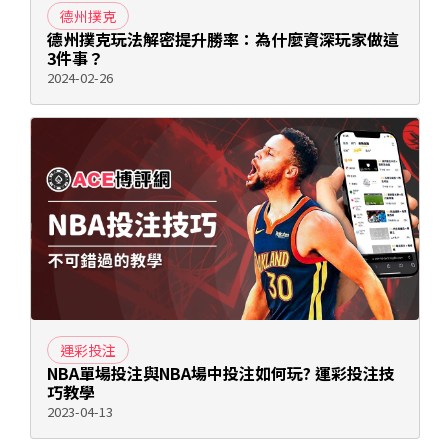
德州撲克
德州撲克玩法解密提升勝率：為什麼資深玩家做這
3件事？
2024-02-26
運彩投注
NBA單場投注與NBA場中投注如何玩? 運彩投注技
巧教學
2023-04-13