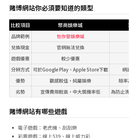
賭博網站你必須要知道的類型
比較項目
幣商娛樂城
現
品牌範例
包你發娛樂城
富
兌換現金
官網無法兌換
官網
遊戲優惠
較少優惠
優
分辨方式
可於Google Play、Apple Store下載
網頁、
優勢
觀感較佳，純屬娛樂
賠率高，2
劣勢
宣傳費用較高，中大獎機率低
為防止洗錢
賭博網站有哪些遊戲
電子遊戲：老虎機、刮刮樂
彩票遊戲：線上539、線上威力彩