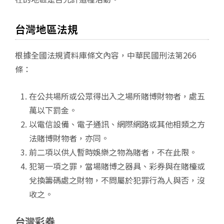
台灣地區法規
根據全國法規資料庫條文內容，中華民國刑法第266
條：
在公共場所或公眾得出入之場所賭博財物者，處五
萬以下罰金。
以電信設備、電子通訊、網際網路或其他相類之方
法賭博財物者，亦同。
前二項以供人暫時娛樂之物為賭者，不在此限。
犯第一項之罪，當場賭博之器具、彩券與在賭檯或
兌換籌碼處之財物，不問屬於犯罪行為人與否，沒
收之。
台灣彩券