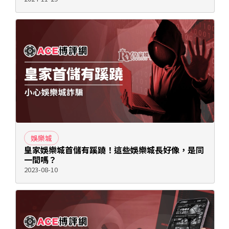
娛樂城
皇家娛樂城首儲有蹊蹺！這些娛樂城長好像，是同
一間嗎？
2023-08-10