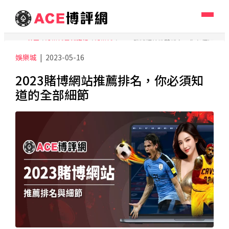
ACE首頁
/
娛樂城最新資訊
/
娛樂城
/
2023賭博網站推薦排名，你必須知
道的全部細節
娛樂城
|
2023-05-16
2023賭博網站推薦排名，你必須知
道的全部細節