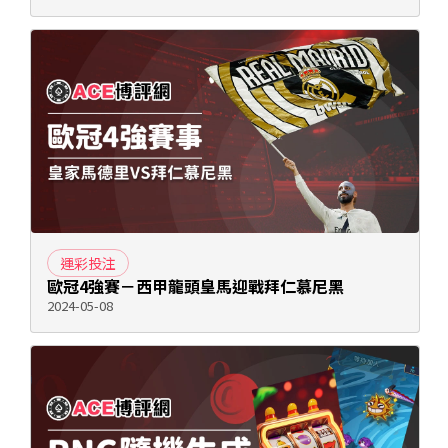
運彩投注
歐冠4強賽－西甲龍頭皇馬迎戰拜仁慕尼黑
2024-05-08