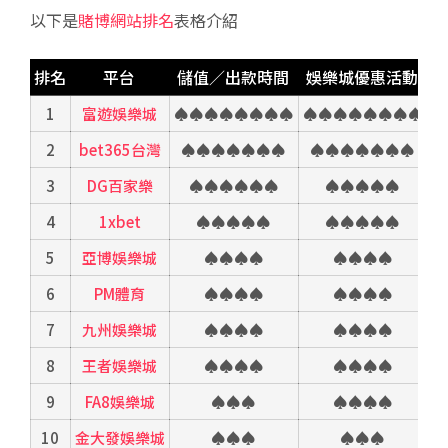
以下是
賭博網站排名
表格介紹
排名
平台
儲值／出款時間
娛樂城優惠活動
1
富遊娛樂城
♠️♠️♠️♠️♠️♠️♠️♠️
♠️♠️♠️♠️♠️♠️♠️♠️
♠️
2
bet365台灣
♠️♠️♠️♠️♠️♠️♠️
♠️♠️♠️♠️♠️♠️♠️
♠
3
DG百家樂
♠️♠️♠️♠️♠️♠️
♠️♠️♠️♠️♠️
4
1xbet
♠️♠️♠️♠️♠️
♠️♠️♠️♠️♠️
5
亞博娛樂城
♠️♠️♠️♠️
♠️♠️♠️♠️
6
PM體育
♠️♠️♠️♠️
♠️♠️♠️♠️
7
九州娛樂城
♠️♠️♠️♠️
♠️♠️♠️♠️
8
王者娛樂城
♠️♠️♠️♠️
♠️♠️♠️♠️
9
FA8娛樂城
♠️♠️♠️
♠️♠️♠️♠️
10
金大發娛樂城
♠️♠️♠️
♠️♠️♠️