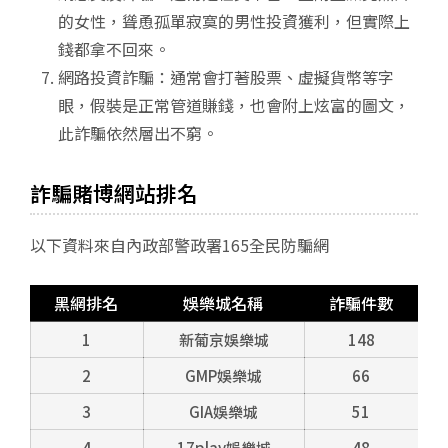
的女性，聳恿孤單寂寞的男性投資獲利，但實際上
錢都拿不回來。
網路投資詐騙：通常會打著股票、虛擬貨幣等字
眼，假裝是正常管道賺錢，也會附上炫富的圖文，
此詐騙依然層出不窮。
詐騙賭博網站排名
以下資料來自內政部警政署165全民防騙網
黑網排名
娛樂城名稱
詐騙件數
1
新葡京娛樂城
148
2
GMP娛樂城
66
3
GIA娛樂城
51
4
17play娛樂城
48