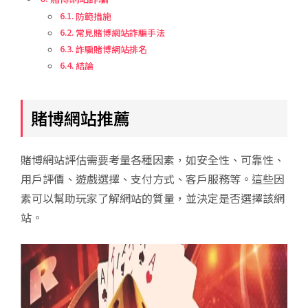
防範措施
常見賭博網站詐騙手法
詐騙賭博網站排名
結論
賭博網站推薦
賭博網站評估需要考量各種因素，如安全性、可靠性、
用戶評價、遊戲選擇、支付方式、客戶服務等。這些因
素可以幫助玩家了解網站的質量，並決定是否選擇該網
站。