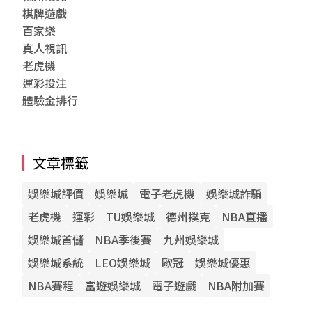
棋牌遊戲
百家樂
真人視訊
老虎機
運彩投注
體驗金排行
文章標籤
娛樂城評價
娛樂城
電子老虎機
娛樂城詐騙
老虎機
運彩
TU娛樂城
德州撲克
NBA直播
娛樂城首儲
NBA季後賽
九州娛樂城
娛樂城系統
LEO娛樂城
歐冠
娛樂城優惠
NBA賽程
富遊娛樂城
電子遊戲
NBA附加賽