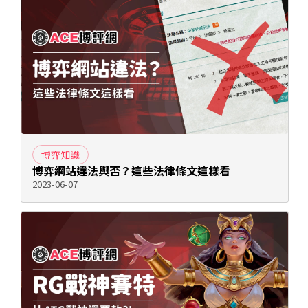
博弈知識
博弈網站違法與否？這些法律條文這樣看
2023-06-07