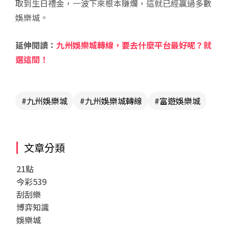
取到生日禮金，一波下來根本賺爛，這就已經贏過多數
娛樂城。
延伸閱讀：
九州娛樂城轉線，要去什麼平台最好呢？就
選這間！
九州娛樂城
九州娛樂城轉線
富遊娛樂城
文章分類
21點
今彩539
刮刮樂
博弈知識
娛樂城