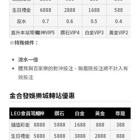
生日禮金
6888
2888
1688
588
反水
0.7
0.6
0.5
0.4
直升本站等級
賭神VIP5
鑽石VIP4
白金VIP3
黃金VIP2
※特殊條件：
流水一倍
體育與百家樂的對沖投注、無風險投注將不計入有
效投注
金合發娛樂城轉站優惠
LEO會員等級
大神
鑽石
白金
黃金
尊龍
儲值彩金
8888
5888
1688
888
388
生日禮金
5888
5888
3888
2888
888