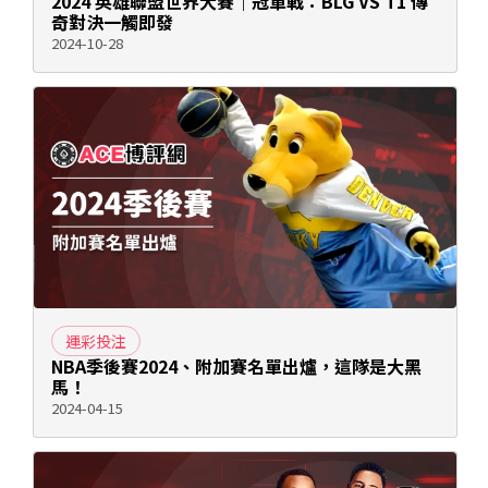
2024 英雄聯盟世界大賽｜冠軍戰：BLG VS T1 傳
奇對決一觸即發
2024-10-28
運彩投注
NBA季後賽2024、附加賽名單出爐，這隊是大黑
馬！
2024-04-15