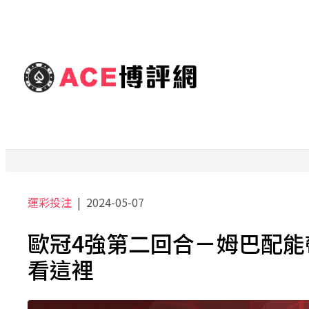
娛樂城評價
運彩投注
|
2024-05-07
歐冠4強第二回合－姆巴配
看這裡