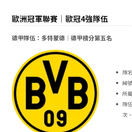
歐洲冠軍聯賽｜歐冠4強隊伍
德甲隊伍：多特蒙德｜德甲積分第五名
隊
綽
所
隊伍
次、