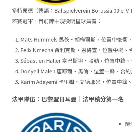
多特蒙德（德語：Ballspielverein Borussia 09 e.
際賽冠軍，目前陣中現役明星球員有：
Mats Hummels 馬茨·胡梅爾斯，位置中後衛、
Felix Nmecha 費利克斯·恩梅查，位置中場、
Sébastien Haller 塞巴斯坦·哈勒，位置中鋒
Donyell Malen 唐耶爾·馬倫，位置中鋒、合約
Karim Adeyemi 卡里姆·艾德耶米，位置中鋒、
法甲隊伍：巴黎聖日耳曼｜法甲積分第一名
隊