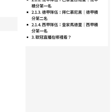
積分第一名
德甲隊伍：拜仁慕尼黑｜德甲積
分第二名
西甲隊伍：皇家馬德里｜西甲積
分第一名
歐冠直播在哪裡看？