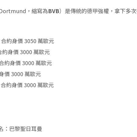
 V. Dortmund，縮寫為
BVB
）是傳統的德甲強權，拿下多次
合約身價 3050 萬歐元
合約身價 3000 萬歐元
、合約身價 3000 萬歐元
身價 3000 萬歐元
合約身價 3000 萬歐元
名：巴黎聖日耳曼