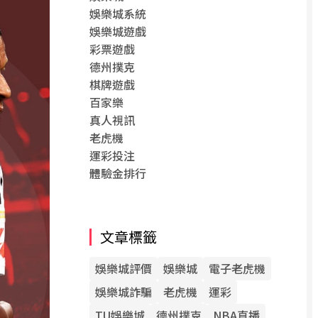
娛樂城系統
娛樂城遊戲
彩票遊戲
德州撲克
棋牌遊戲
百家樂
真人視訊
老虎機
運彩投注
體驗金排行
文章標籤
娛樂城評價
娛樂城
電子老虎機
娛樂城詐騙
老虎機
運彩
TU娛樂城
德州撲克
NBA直播